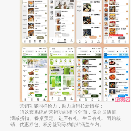
营销功能同样给力，助力店铺拉新留客：
咱这套系统的营销功能相当全面，像会员储值、
满减折扣、餐桌预定、进店有礼、生日有礼、团购核
销、优惠券包、积分签到等功能都涵盖在内。