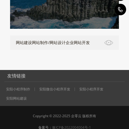
1
网站建设网站制作/网站设计企业网站开发
友情链接
安阳小程序制作
安阳微信小程序开发
安阳小程序开发
安阳网站建设
Copyright © 2022-2025 企零云 版权所有
备案号：
豫ICP备2022004004号-1