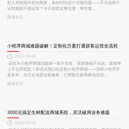
想入局校园外卖的商家，都在纠结这个关键问题——不办这两个
证到底能不能运营？今天就把这事说透，帮你避...
阅读全文
小程序商城难题破解！定制化方案打通获客运营全流程
2025-10-05
还在为小程序商城功能单一留不住客、获客烧钱不见效、复购率
上不去而犯愁？来试试我们的定制小程序商城——深耕小程序开
发多年，专注全场景定制服务，已帮数百家商家搞定经...
阅读全文
3000元搞定生鲜配送商城系统，灵活破局业务难题
2025-10-05