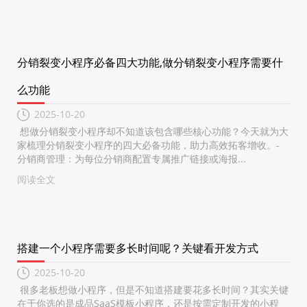
分销裂变小程序必备四大功能,做分销裂变小程序需要什
么功能
2025-10-20
想做分销裂变小程序却不知道该包含哪些核心功能？今天就为大
家梳理分销裂变小程序的四大必备功能，助力高效拓客增收。-
分销商管理：为每位分销商配置专属推广链接或海报...
阅读全文
搭建一个小程序需要多长时间呢？关键看开发方式
2025-10-20
很多老板想做小程序，但是不知道搭建要花多长时间？其实关键
在于你选的是成品SaaS模板小程序，还是按需定制开发的小程