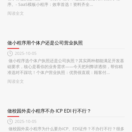
序。- SaaS模板小程序：效率首选！资料齐全...
阅读全文
做小程序用个体户还是公司营业执照
2025-10-05
做小程序选个体户执照还是公司执照？其实两种都能满足开发基
础要求，核心是看你的业务需求——今天把利弊讲透彻，帮你精
准选对不踩坑！个体户营业执照：优势很直观：顾客付...
阅读全文
做校园外卖小程序不办 ICP EDI 行不行？
2025-10-05
做校园外卖小程序为什么要办ICP、EDI证件？不办行不行？很多