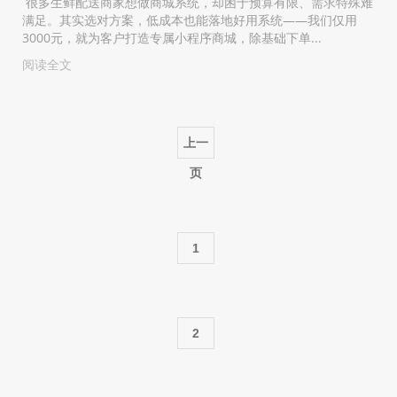
很多生鲜配送商家想做商城系统，却困于预算有限、需求特殊难
满足。其实选对方案，低成本也能落地好用系统——我们仅用
3000元，就为客户打造专属小程序商城，除基础下单...
阅读全文
上一
页
1
2