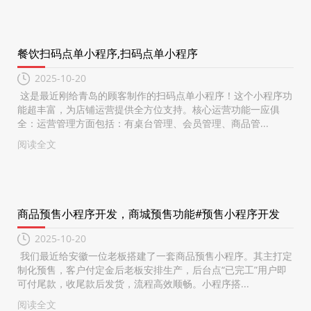
餐饮扫码点单小程序,扫码点单小程序
2025-10-20
这是最近刚给青岛的顾客制作的扫码点单小程序！这个小程序功
能超丰富，为店铺运营提供全方位支持。核心运营功能一应俱
全：运营管理方面包括：有桌台管理、会员管理、商品管...
阅读全文
商品预售小程序开发，商城预售功能#预售小程序开发
2025-10-20
我们最近给安徽一位老板搭建了一套商品预售小程序。其主打定
制化预售，客户付定金后老板安排生产，后台点“已完工”用户即
可付尾款，收尾款后发货，流程高效顺畅。小程序搭...
阅读全文