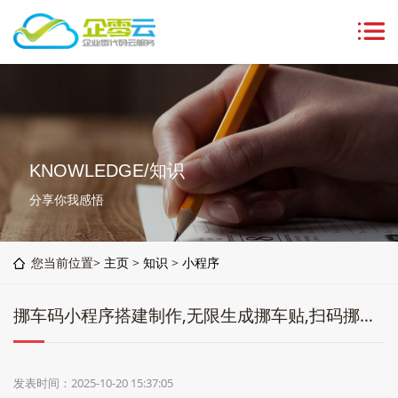
KNOWLEDGE/知识
分享你我感悟
您当前位置>
主页
>
知识
>
小程序
挪车码小程序搭建制作,无限生成挪车贴,扫码挪车小程序
发表时间：2025-10-20 15:37:05