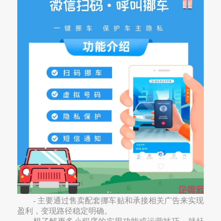
- 主要通过售卖配套挪车贴和承接相关广告来实现
盈利，变现路径稳定明确。