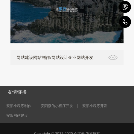
1
网站建设网站制作/网站设计企业网站开发
友情链接
安阳小程序制作
安阳微信小程序开发
安阳小程序开发
安阳网站建设
Copyright © 2022-2025 企零云 版权所有