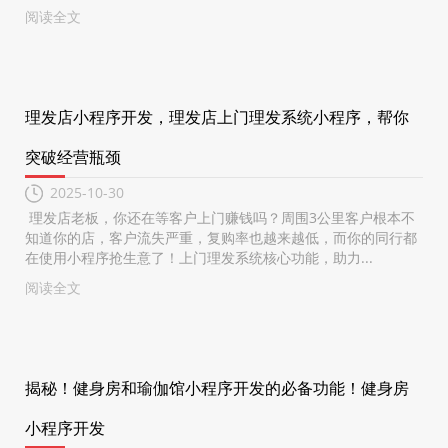
阅读全文
理发店小程序开发，理发店上门理发系统小程序，帮你
突破经营瓶颈
2025-10-30
理发店老板，你还在等客户上门赚钱吗？周围3公里客户根本不
知道你的店，客户流失严重，复购率也越来越低，而你的同行都
在使用小程序抢生意了！上门理发系统核心功能，助力...
阅读全文
揭秘！健身房和瑜伽馆小程序开发的必备功能！健身房
小程序开发