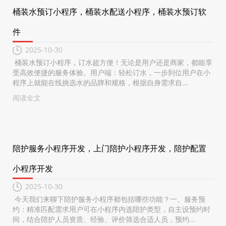
桶装水预订小程序，桶装水配送小程序，桶装水预订软
件
2025-10-30
桶装水预订小程序，订水超方便！无论是用户还是商家，都能享
受高效便捷的服务体验。用户端：轻松订水，一步到位用户在小
程序上就能在线挑选水的品牌和规格，根据自身需求自...
阅读全文
陪护服务小程序开发，上门陪护小程序开发，陪护配置
小程序开发
2025-10-30
今天我们来聊下陪护服务小程序都包括哪些功能？一、服务预
约：精准匹配需求用户可在小程序内选陪护类型，自主设预约时
间，结合陪护人员资质、经验、评价筛选合适人员，预约...