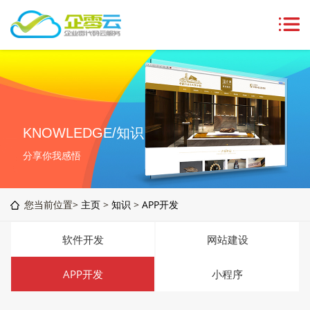
KNOWLEDGE/知识
分享你我感悟
您当前位置>
主页
>
知识
>
APP开发
软件开发
网站建设
APP开发
小程序