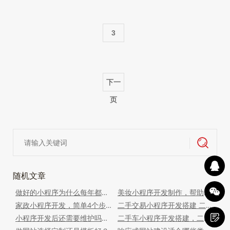
3
下一
页
随机文章
做好的小程序为什么每年都需要维护？做好的小程序为什么需要维护
美妆小程序开发制作，帮助护肤美容店打造线上私域商城小程序
家政小程序开发，简单4个步骤教你如何制作属于自己的家政小程序，打造自己的家政服务系统
二手交易小程序开发搭建 二手交易小程序怎么搭建
小程序开发后还需要维护吗？如何保障长期稳定运行？
二手车小程序开发搭建，二手车小程序都有那些功能？