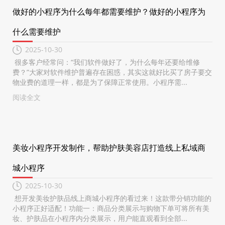
做好的小程序为什么每年都需要维护？做好的小程序为
什么需要维护
2025-10-30
很多客户经常问：“我们软件做好了，为什么每年还要给维修
费？”大家对软件维护普遍存在困惑，其实这就好比买了房子要交
物业费的道理一样，都是为了保障正常使用。小程序需...
阅读全文
美妆小程序开发制作，帮助护肤美容店打造线上私域商
城小程序
2025-10-30
想开发美妆护肤品线上商城小程序的看过来！这款带分销功能的
小程序正好适配！功能一：商品分类展示与购物下单可将所有美
妆、护肤品在小程序内分类展示，用户能直观看到全部...